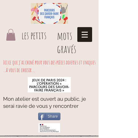
les petits
mots
gravés
Ici ce que j'ai chiné pour vous des pièces diverses et uniques
...A vous de choisir ...
Mon atelier est ouvert au public, je
serai ravie de vous y rencontrer
Share