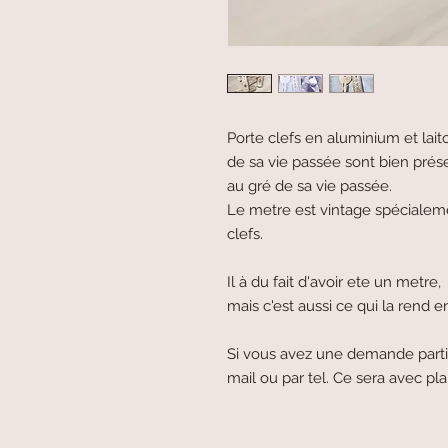
Porte clefs en aluminium et laito
de sa vie passée sont bien présen
au gré de sa vie passée.
Le metre est vintage spécialeme
clefs.
Il à du fait d'avoir ete un metre
mais c'est aussi ce qui la rend e
Si vous avez une demande parti
mail ou par tel. Ce sera avec plai