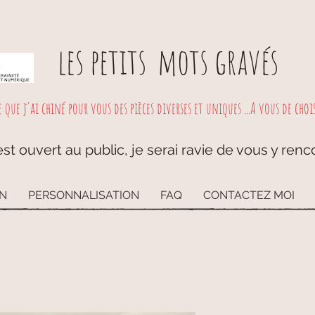
les petits
mots gravés
e que j'ai chiné pour vous des pièces diverses et uniques ...A vous de choisi
st ouvert au public, je serai ravie de vous y renc
ON
PERSONNALISATION
FAQ
CONTACTEZ MOI