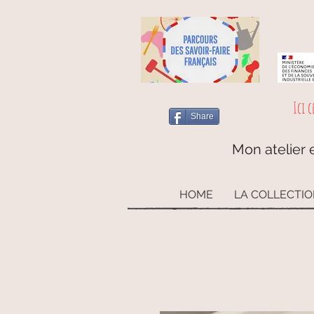
Ici c
Share
Mon atelier e
HOME
LA COLLECTI