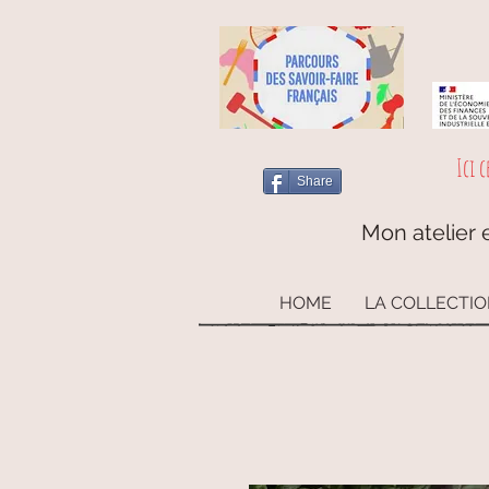
Ici c
Share
Mon atelier e
HOME
LA COLLECTI