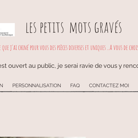
les petits
mots gravés
e que j'ai chiné pour vous des pièces diverses et uniques ...A vous de choisi
st ouvert au public, je serai ravie de vous y renc
ON
PERSONNALISATION
FAQ
CONTACTEZ MOI