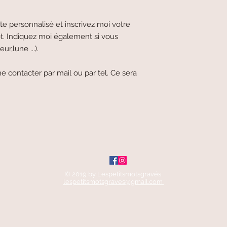
e personnalisé et inscrivez moi votre
t. Indiquez moi également si vous
ur,lune ...).
e contacter par mail ou par tel. Ce sera
© 2019 by Lespetitsmotsgravés
lespetitsmotsgraves@gmail.com