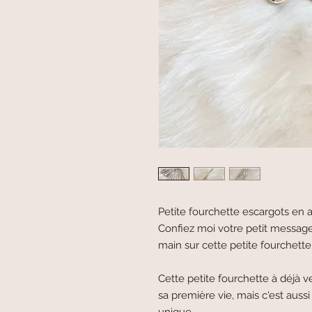
Petite fourchette escargots en a
Confiez moi votre petit message et
main sur cette petite fourchette
Cette petite fourchette à déjà v
sa première vie, mais c'est aussi