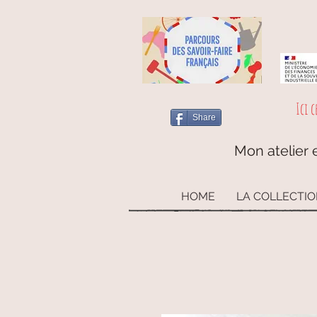
Ici c
Share
Mon atelier e
HOME
LA COLLECTI