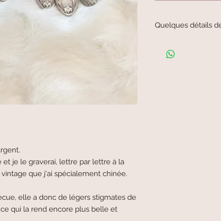
Quelques détails d
Petite fourchette à es
Environ 15cm
rgent.
 je le graverai, lettre par lettre à la
 vintage que j'ai spécialement chinée.
ecue, elle a donc de légers stigmates de
 ce qui la rend encore plus belle et