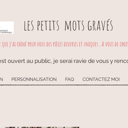
les petits
mots gravés
e que j'ai chiné pour vous des pièces diverses et uniques ...A vous de choisi
st ouvert au public, je serai ravie de vous y renc
ON
PERSONNALISATION
FAQ
CONTACTEZ MOI