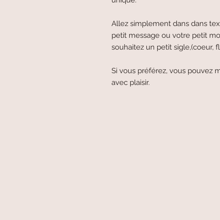
unique.
Allez simplement dans dans text
petit message ou votre petit mo
souhaitez un petit sigle,(coeur, fle
Si vous préférez, vous pouvez m
avec plaisir.