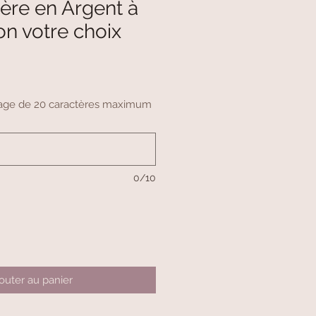
llère en Argent à
on votre choix
ssage de 20 caractères maximum
0/10
outer au panier