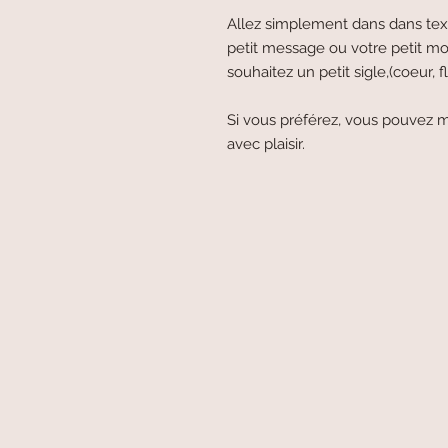
Allez simplement dans dans text
petit message ou votre petit mo
souhaitez un petit sigle,(coeur, fle
Si vous préférez, vous pouvez m
avec plaisir.