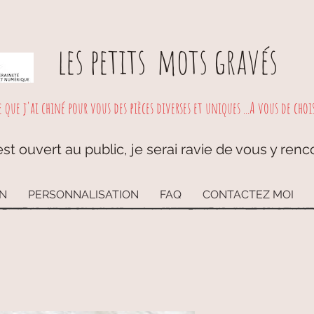
les petits
mots gravés
e que j'ai chiné pour vous des pièces diverses et uniques ...A vous de choisi
st ouvert au public, je serai ravie de vous y renc
ON
PERSONNALISATION
FAQ
CONTACTEZ MOI