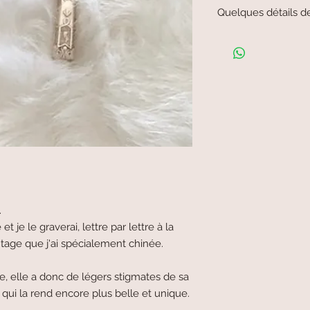
Quelques détails d
Petite cuillère à dess
Environ 10cm
.
 je le graverai, lettre par lettre à la
intage que j'ai spécialement chinée.
ue, elle a donc de légers stigmates de sa
 qui la rend encore plus belle et unique.