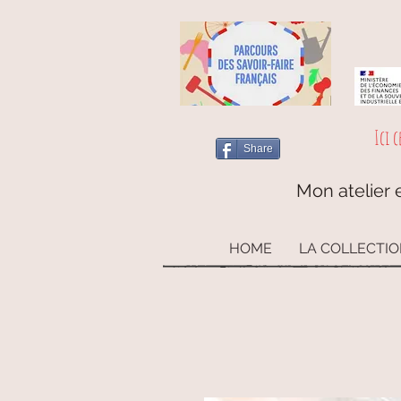
Ici c
Share
Mon atelier e
HOME
LA COLLECTI