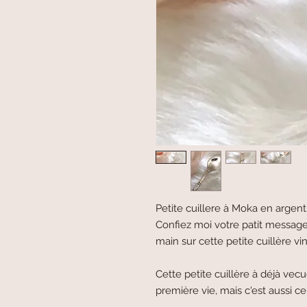
Petite cuillere à Moka en argent
Confiez moi votre patit message et
main sur cette petite cuillère v
Cette petite cuillère à déjà vec
première vie, mais c'est aussi ce