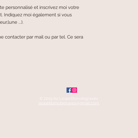
e personnalisé et inscrivez moi votre
t. Indiquez moi également si vous
ur,lune ...).
e contacter par mail ou par tel. Ce sera
© 2019 by Lespetitsmotsgravés
lespetitsmotsgraves@gmail.com