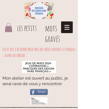
les petits
mots
gravés
Ici ce que j'ai chiné pour vous des pièces diverses et uniques
...A vous de choisir ...
Mon atelier est ouvert au public, je
serai ravie de vous y rencontrer
Share