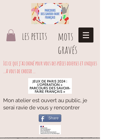
les petits
mots
gravés
Ici ce que j'ai chiné pour vous des pièces diverses et uniques
...A vous de choisir ...
Mon atelier est ouvert au public, je
serai ravie de vous y rencontrer
Share