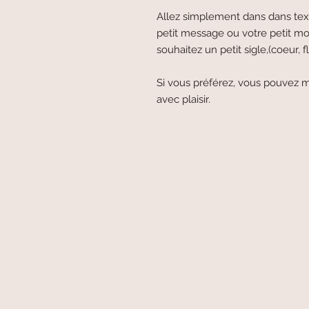
Allez simplement dans dans text
petit message ou votre petit mo
souhaitez un petit sigle,(coeur, fle
Si vous préférez, vous pouvez m
avec plaisir.