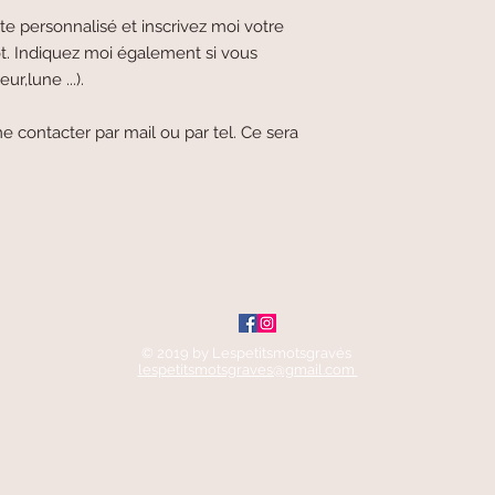
e personnalisé et inscrivez moi votre
t. Indiquez moi également si vous
ur,lune ...).
e contacter par mail ou par tel. Ce sera
© 2019 by Lespetitsmotsgravés
lespetitsmotsgraves@gmail.com