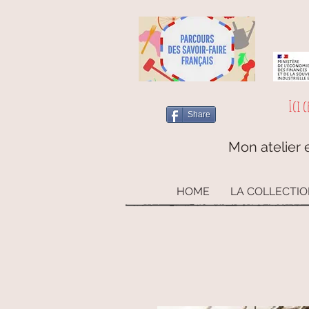
Ici c
Share
Mon atelier e
HOME
LA COLLECTI