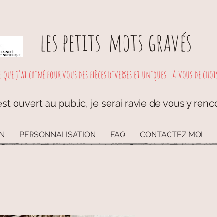
les petits
mots gravés
e que j'ai chiné pour vous des pièces diverses et uniques ...A vous de choisi
st ouvert au public, je serai ravie de vous y renc
ON
PERSONNALISATION
FAQ
CONTACTEZ MOI