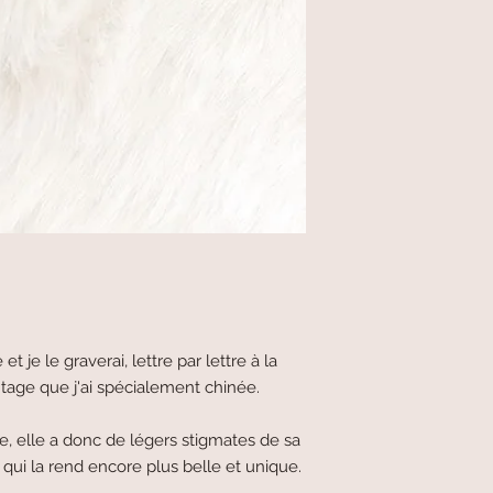
 je le graverai, lettre par lettre à la
intage que j'ai spécialement chinée.
ue, elle a donc de légers stigmates de sa
 qui la rend encore plus belle et unique.