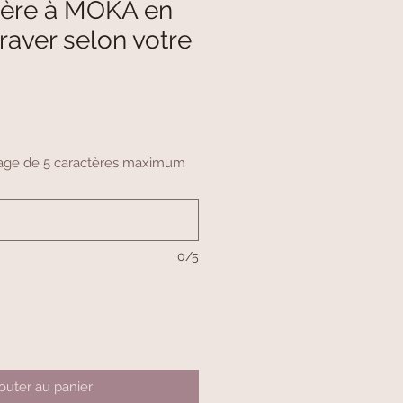
llère à MOKA en
raver selon votre
ssage de 5 caractères maximum
0/5
outer au panier