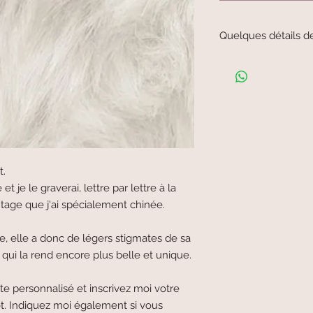
Quelques détails d
Petite cuillère à Moka
Environ 11cm
t.
 je le graverai, lettre par lettre à la
intage que j'ai spécialement chinée.
ue, elle a donc de légers stigmates de sa
 qui la rend encore plus belle et unique.
e personnalisé et inscrivez moi votre
t. Indiquez moi également si vous