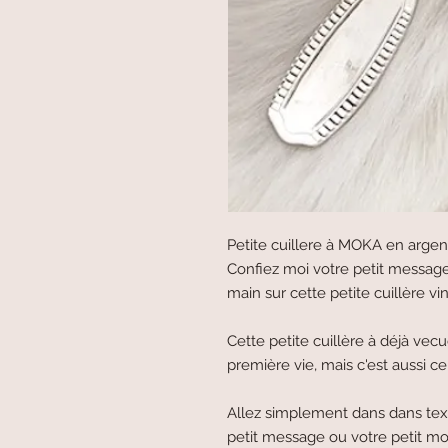
Petite cuillere à MOKA en argen
Confiez moi votre petit message et
main sur cette petite cuillère v
Cette petite cuillère à déjà vec
première vie, mais c'est aussi ce
Allez simplement dans dans text
petit message ou votre petit mo