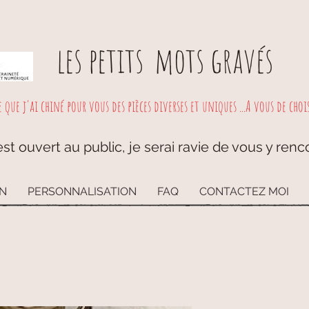
les petits
mots gravés
e que j'ai chiné pour vous des pièces diverses et uniques ...A vous de choisi
st ouvert au public, je serai ravie de vous y renc
ON
PERSONNALISATION
FAQ
CONTACTEZ MOI