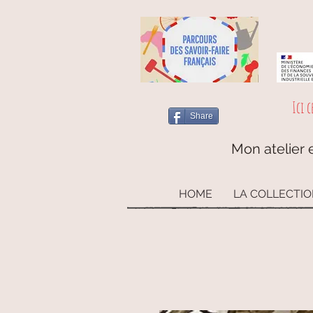
Ici c
Share
Mon atelier e
HOME
LA COLLECTI