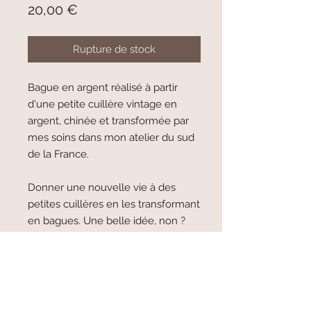
Prix
20,00 €
Rupture de stock
Bague en argent réalisé à partir
d'une petite cuillère vintage en
argent, chinée et transformée par
mes soins dans mon atelier du sud
de la France.
Donner une nouvelle vie à des
petites cuillères en les transformant
en bagues. Une belle idée, non ?
Attention, ces bagues sont uniques
il en existe uniquement un ou deux
exemplaires de chaque modèle.