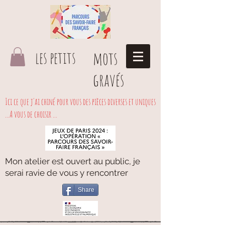
les petits
mots
gravés
Ici ce que j'ai chiné pour vous des pièces diverses et uniques
...A vous de choisir ...
Mon atelier est ouvert au public, je
serai ravie de vous y rencontrer
Share