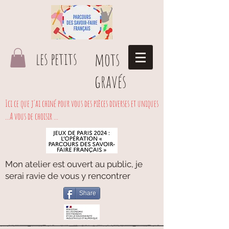
les petits
mots
gravés
Ici ce que j'ai chiné pour vous des pièces diverses et uniques
...A vous de choisir ...
Mon atelier est ouvert au public, je
serai ravie de vous y rencontrer
Share